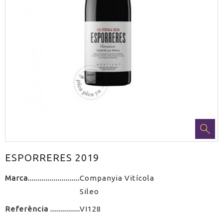
ESPORRERES 2019
Marca
Companyia Vitícola
Sileo
Referència
VI128