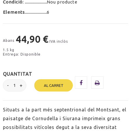
Condició:
Nou producte
Elements
6
44,90 €
Abans
IVA inclòs
1.5 kg
Entrega: Disponible
QUANTITAT
AL CARRET
Situats a la part més septentrional del Montsant, el
paisatge de Cornudella i Siurana imprimeix grans
possibilitats vitícoles degut a la seva diversitat