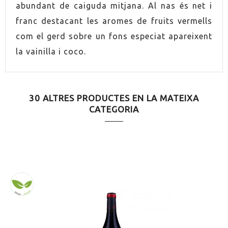
abundant de caiguda mitjana. Al nas és net i
MARIDATGE
Llegums
franc destacant les aromes de fruits vermells
com el gerd sobre un fons especiat apareixent
MARIDATGE
Xai estofat
la vainilla i coco.
30 ALTRES PRODUCTES EN LA MATEIXA
CATEGORIA