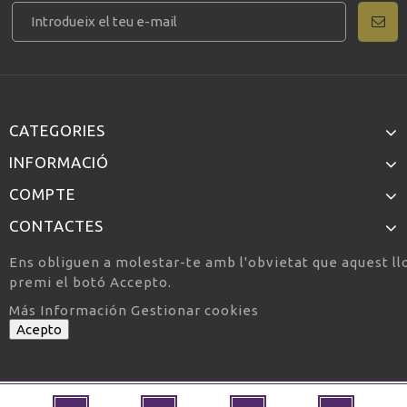
CATEGORIES
INFORMACIÓ
COMPTE
CONTACTES
Ens obliguen a molestar-te amb l'obvietat que aquest llo
premi el botó Accepto.
Más Información
Gestionar cookies
Acepto