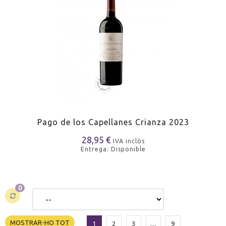
Pago de los Capellanes Crianza 2023
28,95 €
IVA inclòs
Entrega: Disponible
0
MOSTRAR-HO TOT
1
2
3
...
9