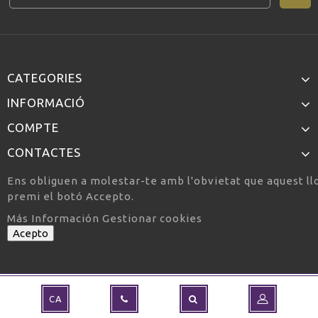
CATEGORIES
INFORMACIÓ
COMPTE
CONTACTES
Ens obliguen a molestar-te amb l'obvietat que aquest llo
premi el botó Accepto.
Más Información
Gestionar cookies
Acepto
CA