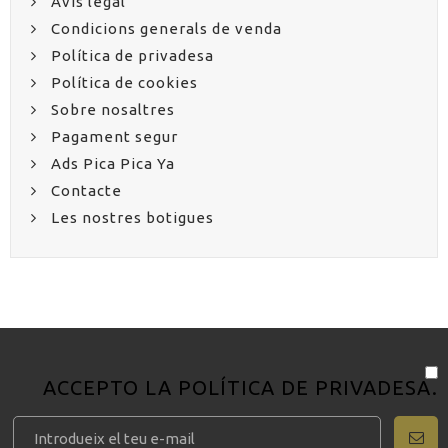
Avis legal
Condicions generals de venda
Política de privadesa
Política de cookies
Sobre nosaltres
Pagament segur
Ads Pica Pica Ya
Contacte
Les nostres botigues
ACCEPTO LA
POLÍTICA DE PRIVADESA
.