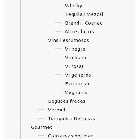
Whisky
Tequila i Mezcal
Brandi i Cognac
Altres licors
Vins i escumosos
Vi negre
Vin blanc
Vi rosat
Vi generós
Escumosos
Magnums
Begudes fredes
Vermut
Tòniques i Refrescs
Gourmet
Conserves del mar