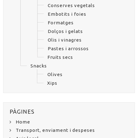
Conserves vegetals
Embotits i foies
Formatges
Dolços i gelats
Olis i vinagres
Pastes i arrossos
Fruits secs
Snacks
Olives
Xips
PÀGINES
Home
Transport, enviament i despeses