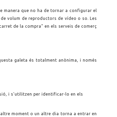
 de manera que no ha de tornar a configurar el
s de volum de reproductors de vídeo o so. Les
carret de la compra" en els serveis de comerç
 Aquesta galeta és totalment anònima, i només
, i s'utilitzen per identificar-lo en els
 altre moment o un altre dia torna a entrar en