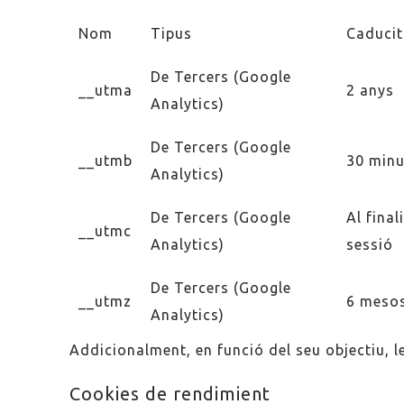
Nom
Tipus
Caducit
De Tercers (Google
__utma
2 anys
Analytics)
De Tercers (Google
__utmb
30 minu
Analytics)
De Tercers (Google
Al final
__utmc
Analytics)
sessió
De Tercers (Google
__utmz
6 meso
Analytics)
Addicionalment, en funció del seu objectiu, l
Cookies de rendimient