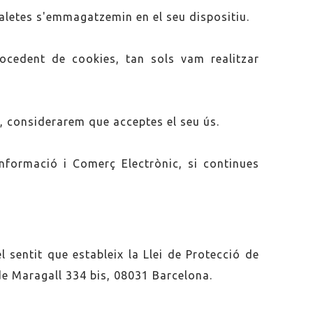
galetes s'emmagatzemin en el seu dispositiu.
ocedent de cookies, tan sols vam realitzar
t, considerarem que acceptes el seu ús.
Informació i Comerç Electrònic, si continues
l sentit que estableix la Llei de Protecció de
e Maragall 334 bis, 08031 Barcelona.