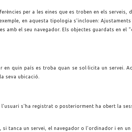
erències per a les eines que es troben en els serveis,
d'exemple, en aquesta tipologia s'inclouen: Ajustament
es amb el seu navegador. Els objectes guardats en el "
r en quin país es troba quan se sol·licita un servei.
 la seva ubicació.
'usuari s'ha registrat o posteriorment ha obert la sessió
, si tanca un servei, el navegador o l'ordinador i en un