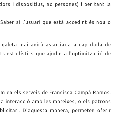
ors i dispositius, no persones) i per tant la
 Saber si l'usuari que està accedint és nou o
la galeta mai anirà associada a cap dada de
s estadístics que ajudin a l'optimització de
nim en els serveis de Francisca Campà Ramos.
la interacció amb les mateixes, o els patrons
licitari. D'aquesta manera, permeten oferir