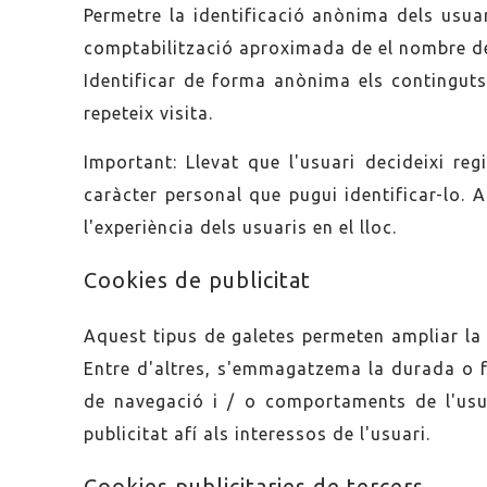
Permetre la identificació anònima dels usuar
comptabilització aproximada de el nombre de 
Identificar de forma anònima els continguts 
repeteix visita.
Important: Llevat que l'usuari decideixi r
caràcter personal que pugui identificar-lo.
l'experiència dels usuaris en el lloc.
Cookies de publicitat
Aquest tipus de galetes permeten ampliar la
Entre d'altres, s'emmagatzema la durada o fr
de navegació i / o comportaments de l'usua
publicitat afí als interessos de l'usuari.
Cookies publicitaries de tercers