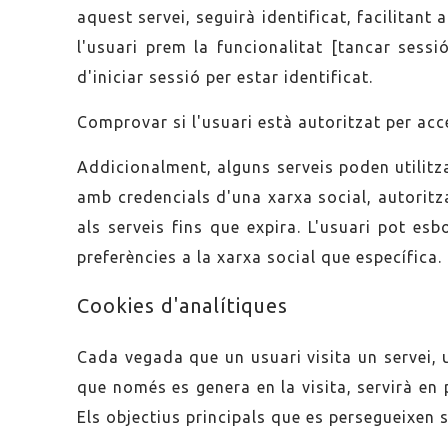
aquest servei, seguirà identificat, facilitant
l'usuari prem la funcionalitat [tancar sess
d'iniciar sessió per estar identificat.
Comprovar si l'usuari està autoritzat per acce
Addicionalment, alguns serveis poden utilitz
amb credencials d'una xarxa social, autoritza
als serveis fins que expira. L'usuari pot es
preferències a la xarxa social que específica.
Cookies d'analítiques
Cada vegada que un usuari visita un servei, 
que només es genera en la visita, servirà en
Els objectius principals que es persegueixen 