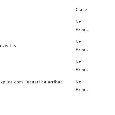
Clase
No
Exenta
No
 visites.
Exenta
No
Exenta
plica com l'usuari ha arribat
No
Exenta