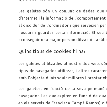
Les galetes són un conjunt de dades que un
d'Internet i la informació de l'comportament 
al disc dur de l'ordinador i que serveixen per
l'usuari i guardar certa informació. El se
aconseguir una major personalització i anàli
Quins tipus de cookies hi ha?
Les galetes utilitzades al nostre lloc web, s
tipus de navegador utilitzat, i altres caracter
amb l'objecte d'introduir millores i prestar e
Les galetes, en funció de la seva permanèn
navegador. Les que expiren en funció de quan 
en els serveis de Francisca Campà Ramos) o