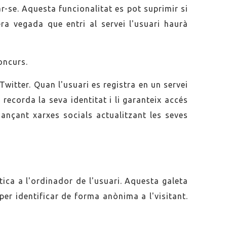
ar-se. Aquesta funcionalitat es pot suprimir si
ra vegada que entri al servei l'usuari haurà
oncurs.
itter. Quan l'usuari es registra en un servei
recorda la seva identitat i li garanteix accés
jançant xarxes socials actualitzant les seves
ica a l'ordinador de l'usuari. Aquesta galeta
er identificar de forma anònima a l'visitant.