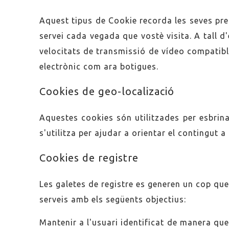
Aquest tipus de Cookie recorda les seves pref
servei cada vegada que vostè visita. A tall 
velocitats de transmissió de vídeo compatibl
electrònic com ara botigues.
Cookies de geo-localizació
Aquestes cookies són utilitzades per esbrina
s'utilitza per ajudar a orientar el contingut a
Cookies de registre
Les galetes de registre es generen un cop que l
serveis amb els següents objectius:
Mantenir a l'usuari identificat de manera que