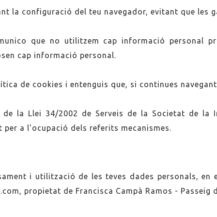
nt la configuració del teu navegador, evitant que les 
munico que no utilitzem cap informació personal pr
osen cap informació personal.
lítica de cookies i entenguis que, si continues navegan
2 de la Llei 34/2002 de Serveis de la Societat de la 
 per a l'ocupació dels referits mecanismes.
sament i utilització de les teves dades personals, en e
.com, propietat de Francisca Campà Ramos - Passeig d