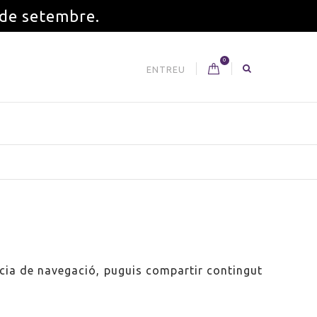
 de setembre.
0
ENTREU
ència de navegació, puguis compartir contingut