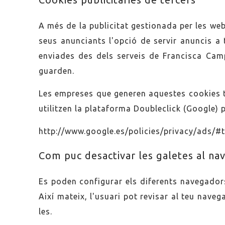
A més de la publicitat gestionada per les w
seus anunciants l'opció de servir anuncis a
enviades des dels serveis de Francisca Cam
guarden.
Les empreses que generen aquestes cookies te
utilitzen la plataforma Doubleclick (Google) 
http://www.google.es/policies/privacy/ads/#
Com puc desactivar les galetes al na
Es poden configurar els diferents navegadors p
Així mateix, l'usuari pot revisar al teu naveg
les.