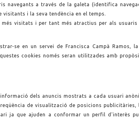
is navegants a través de la galeta (identifica navegad
visitants i la seva tendència en el temps.
més visitats i per tant més atractius per als usuaris
egistrar-se en un servei de Francisca Campà Ramos, 
 Aquestes cookies només seran utilitzades amb propòsit
 informació dels anuncis mostrats a cada usuari anò
eqüència de visualització de posicions publicitàries, 
ri ja que ajuden a conformar un perfil d'interès pub