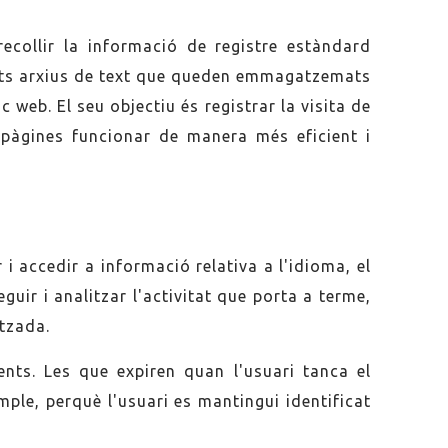
ecollir la informació de registre estàndard
petits arxius de text que queden emmagatzemats
 web. El seu objectiu és registrar la visita de
 pàgines funcionar de manera més eficient i
i accedir a informació relativa a l'idioma, el
eguir i analitzar l'activitat que porta a terme,
itzada.
nts. Les que expiren quan l'usuari tanca el
mple, perquè l'usuari es mantingui identificat