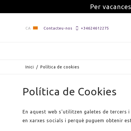
Per vacances
CA
Contacteu-nos
+34624612275
Inici
/
Política de cookies
Política de Cookies
En aquest web s'utilitzen galetes de tercers 
en xarxes socials i perquè puguem obtenir est