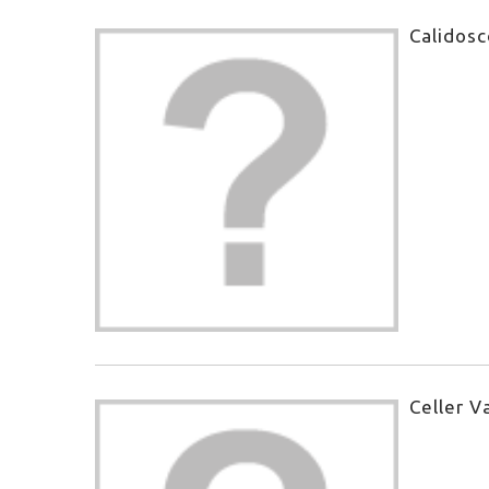
Calidosc
Celler V