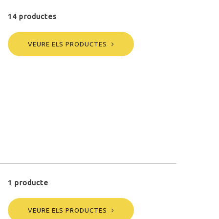
14 productes
VEURE ELS PRODUCTES
1 producte
VEURE ELS PRODUCTES