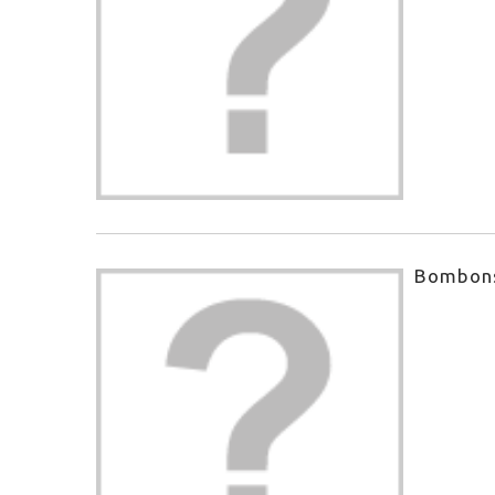
Bombons