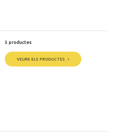
5 productes
VEURE ELS PRODUCTES