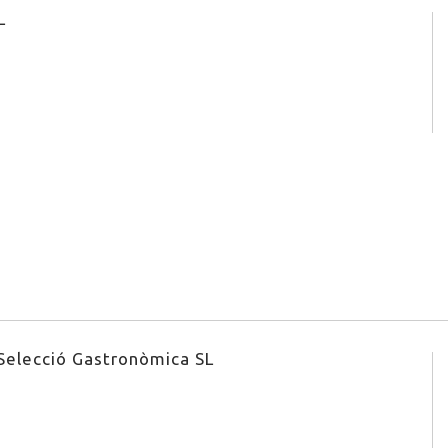
L
Selecció Gastronòmica SL