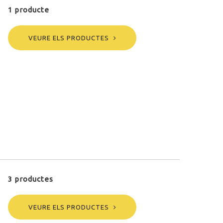
1 producte
VEURE ELS PRODUCTES
3 productes
VEURE ELS PRODUCTES