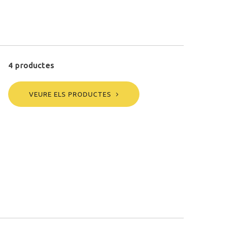
4 productes
VEURE ELS PRODUCTES