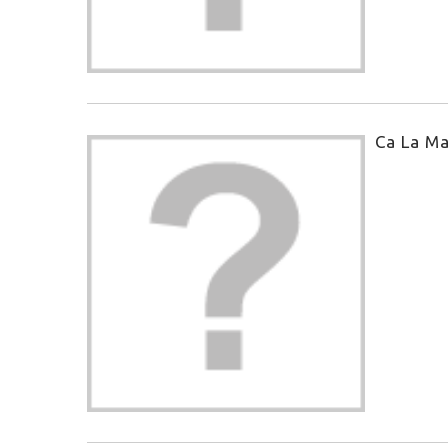
Ca La M