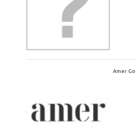
Amer Go