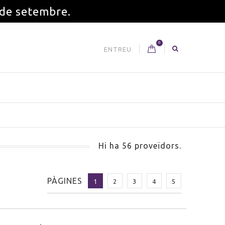
 de setembre.
0
ENTREU
Hi ha 56 proveïdors.
PÀGINES
1
2
3
4
5