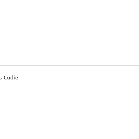
 Cudié