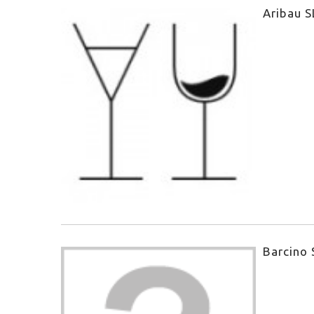
Aribau S
Barcino 