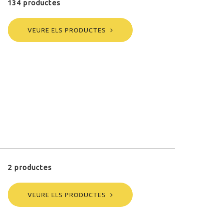
134 productes
VEURE ELS PRODUCTES
2 productes
VEURE ELS PRODUCTES