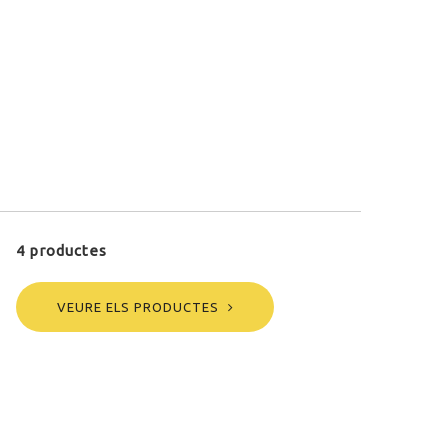
4 productes
VEURE ELS PRODUCTES