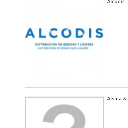
Alcodis
Alsina &