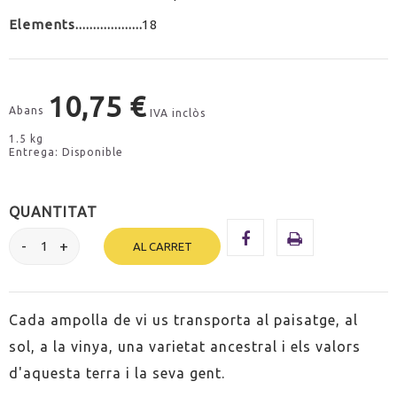
Elements
18
10,75 €
Abans
IVA inclòs
1.5 kg
Entrega: Disponible
QUANTITAT
AL CARRET
Cada ampolla de vi us transporta al paisatge, al
sol, a la vinya, una varietat ancestral i els valors
d'aquesta terra i la seva gent.