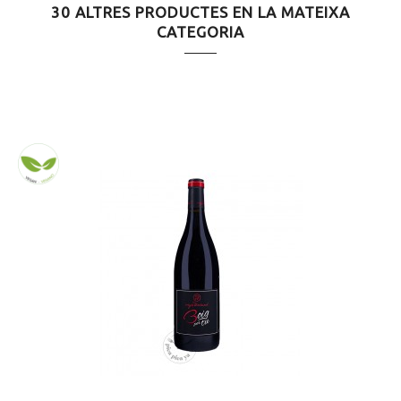
30 ALTRES PRODUCTES EN LA MATEIXA
CATEGORIA
MARIDATGE
Arrossos de carn
MARIDATGE
Rostits
MARIDATGE
Formatges d'ovella
MARIDATGE
Embutits