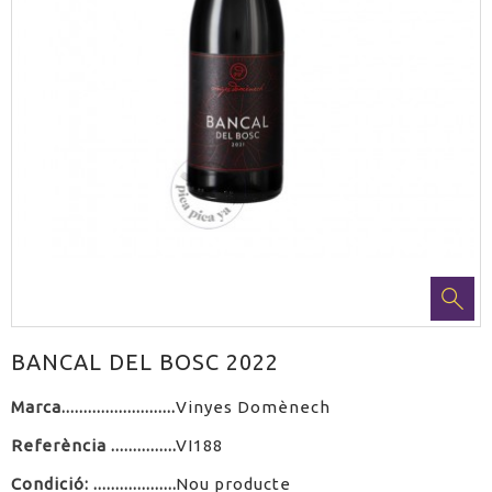
BANCAL DEL BOSC 2022
Marca
Vinyes Domènech
Referència
VI188
Condició:
Nou producte