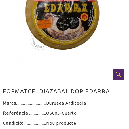
FORMATGE IDIAZABAL DOP EDARRA
Marca
Buruaga Arditegia
Referència
QS005-Cuarto
Condició:
Nou producte