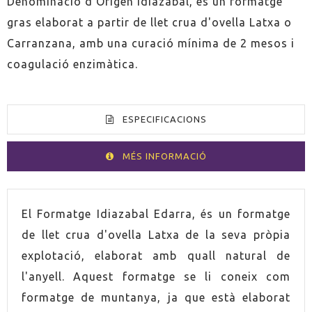
Denominació d'Origen Idiazabal, és un formatge
gras elaborat a partir de llet crua d'ovella Latxa o
Carranzana, amb una curació mínima de 2 mesos i
coagulació enzimàtica.
ESPECIFICACIONS
MÉS INFORMACIÓ
PAÍS
Espanya
El Formatge Idiazabal Edarra, és un formatge
de llet crua d'ovella Latxa de la seva pròpia
explotació, elaborat amb quall natural de
l'anyell. Aquest formatge se li coneix com
formatge de muntanya, ja que està elaborat