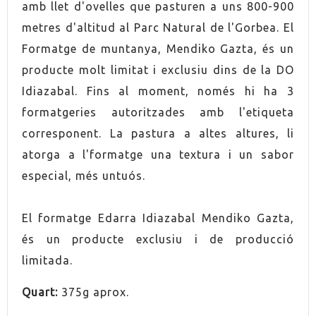
amb llet d'ovelles que pasturen a uns 800-900
metres d'altitud al Parc Natural de l'Gorbea. El
Formatge de muntanya, Mendiko Gazta, és un
producte molt limitat i exclusiu dins de la DO
Idiazabal. Fins al moment, només hi ha 3
formatgeries autoritzades amb l'etiqueta
corresponent. La pastura a altes altures, li
atorga a l'formatge una textura i un sabor
especial, més untuós.
El formatge Edarra Idiazabal Mendiko Gazta,
és un producte exclusiu i de producció
limitada.
Quart
:
375g
aprox
.