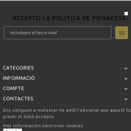
ACCEPTO LA
POLÍTICA DE PRIVADESA
.
CATEGORIES
INFORMACIÓ
COMPTE
CONTACTES
Ens obliguen a molestar-te amb l'obvietat que aquest llo
premi el botó Accepto.
Más Información
Gestionar cookies