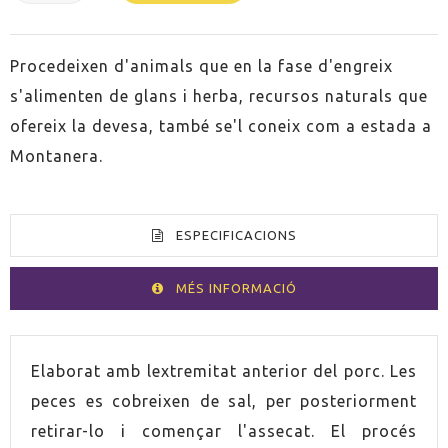
Procedeixen d'animals que en la fase d'engreix
s'alimenten de glans i herba, recursos naturals que
ofereix la devesa, també se'l coneix com a estada a
Montanera.
ESPECIFICACIONS
MÉS INFORMACIÓ
PAÍS
Espanya
Elaborat amb lextremitat anterior del porc. Les
peces es cobreixen de sal, per posteriorment
ENVÀS
100g
retirar-lo i començar l'assecat. El procés