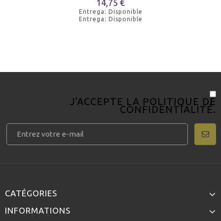
14,75 €
Entrega: Disponible
Entrega: Disponible
J'ACCEPTE LA
POLITIQUE DE
CONFIDENTIALITÉ
.
CATÉGORIES
INFORMATIONS