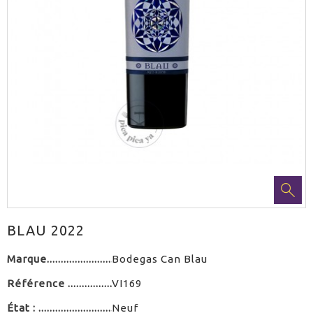
BLAU 2022
Marque
Bodegas Can Blau
Référence
VI169
État :
Neuf