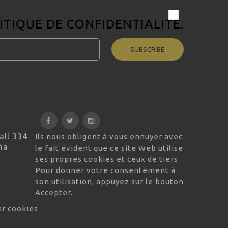
ITIQUE DE CONFIDENTIALITÉ
.
SUBSCRIBE
all 334
Ils nous obligent à vous ennuyer avec
ña
le fait évident que ce site Web utilise
ses propres cookies et ceux de tiers.
Pour donner votre consentement à
son utilisation, appuyez sur le bouton
Accepter.
ar cookies