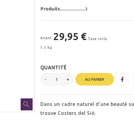
Produits
3
29,95 €
Avant
Taxe inclu
1.5 kg
QUANTITÉ
AU PANIER
Dans un cadre naturel d'une beauté sur
trouve Costers del Sió.