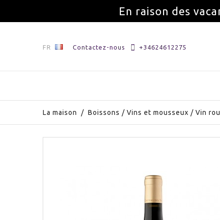
En raison des vaca
FR
Contactez-nous
+34624612275
La maison
/
Boissons
/
Vins et mousseux
/
Vin ro