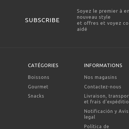
Soyez le premier à e
nouveau style
SUBSCRIBE
et offres et voyez 
aidé
CATÉGORIES
INFORMATIONS
Boissons
Nos magasins
Gourmet
Contactez-nous
Snacks
Livraison, transpor
et frais d'expéditi
Notificación y Avi
legal
Política de