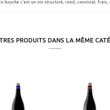
n bouche c'est un vin structuré, rond, convivial, frais, 
lture respectueuse
TRES PRODUITS DANS LA MÊME CAT
 en bois
es de brebis