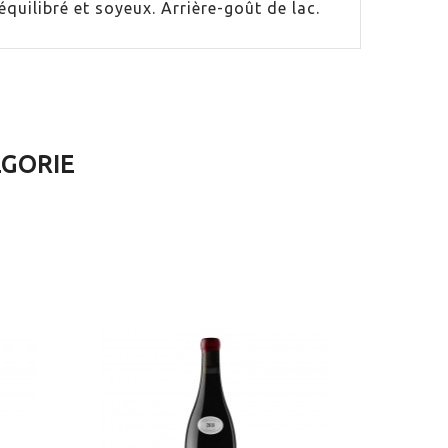
équilibré et soyeux. Arrière-goût de lac.
ÉGORIE