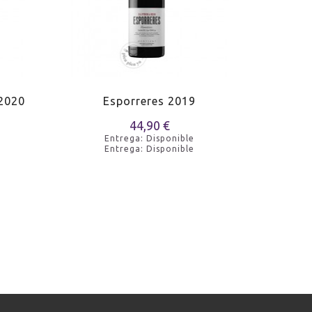
 2020
Esporreres 2019
Viuda N
44,90 €
Entrega: Disponible
Entrega: Disponible