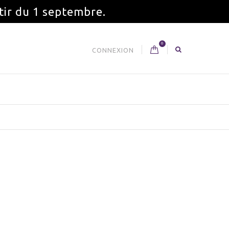
tir du 1 septembre.
0
CONNEXION