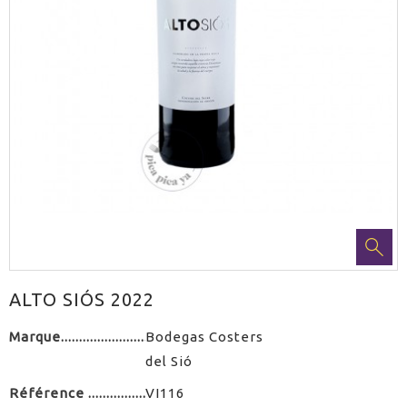
ALTO SIÓS 2022
Marque
Bodegas Costers
del Sió
Référence
VI116