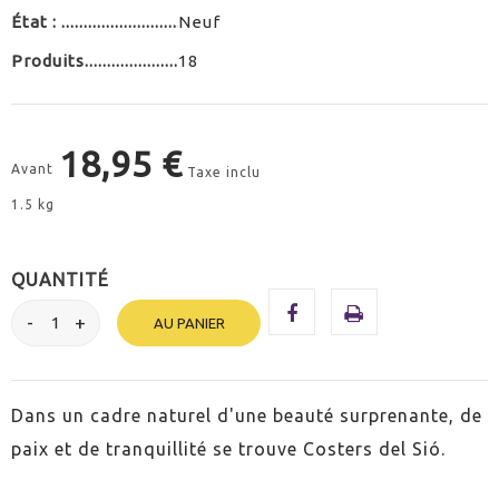
État :
Neuf
Produits
18
18,95 €
Avant
Taxe inclu
1.5 kg
QUANTITÉ
AU PANIER
Dans un cadre naturel d'une beauté surprenante, de
paix et de tranquillité se trouve Costers del Sió.