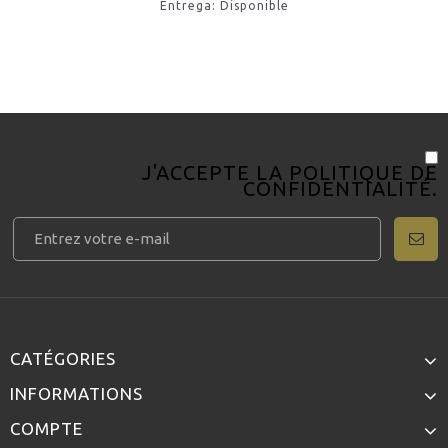
Entrega: Disponible
J'ACCEPTE LA
POLITIQUE DE
CONFIDENTIALITÉ
.
CATÉGORIES
INFORMATIONS
COMPTE