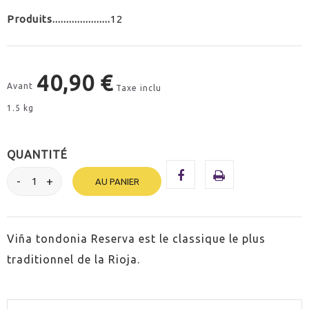
Produits
12
40,90 €
Avant
Taxe inclu
1.5 kg
QUANTITÉ
AU PANIER
Viña tondonia Reserva est le classique le plus
traditionnel de la Rioja.