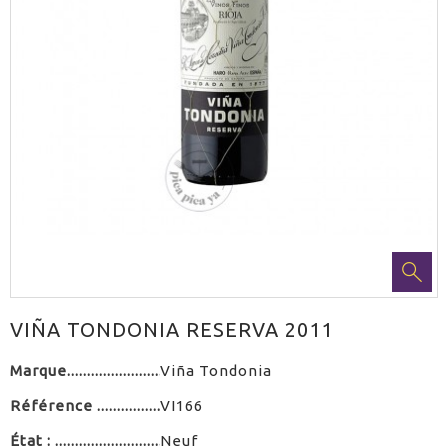
VIÑA TONDONIA RESERVA 2011
Marque
Viña Tondonia
Référence
VI166
État :
Neuf