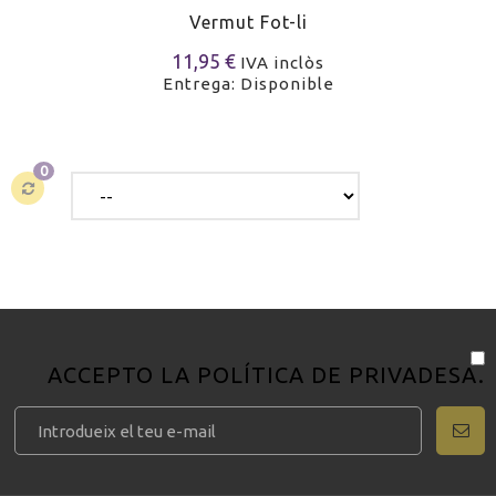
Vermut Fot-li
11,95 €
IVA inclòs
Entrega: Disponible
0
ACCEPTO LA
POLÍTICA DE PRIVADESA
.