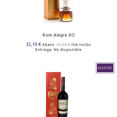
Rom Alegre XO
32,10 €
53,50 €
Abans
IVA inclòs
Entrega: No disponible
ESGOTAT