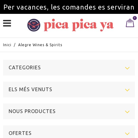
Per vacances, les comandes es serviran
0
a partir de l'1 de setembre.
Inici
/
Alegre Wines & Spirits
CATEGORIES
ELS MÉS VENUTS
NOUS PRODUCTES
OFERTES