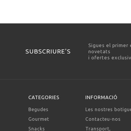
Sigues el primer 
SUBSCRIURE'S
novetats
i ofertes exclusi
CATEGORIES
INFORMACIÓ
Begudes
Les nostres botigu
Gourmet
Contacteu-nos
Snacks
Transport,