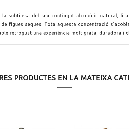
 la subtilesa del seu contingut alcohòlic natural, li
 de figues seques. Tota aquesta concentració s'acobla
able retrogust una experiència molt grata, duradora i di
TRES PRODUCTES EN LA MATEIXA CAT