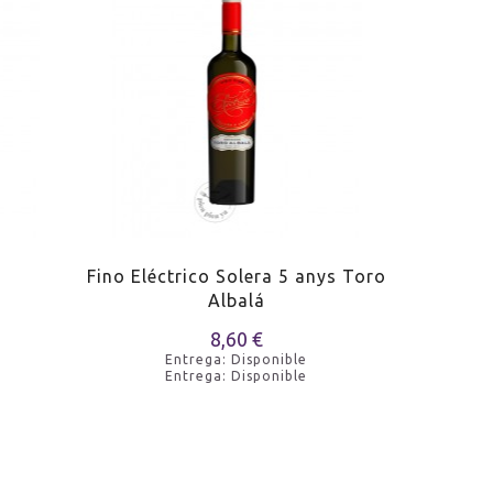
Fino Eléctrico Solera 5 anys Toro
Lustau
Albalá
8,60 €
Entrega: Disponible
Entrega: Disponible