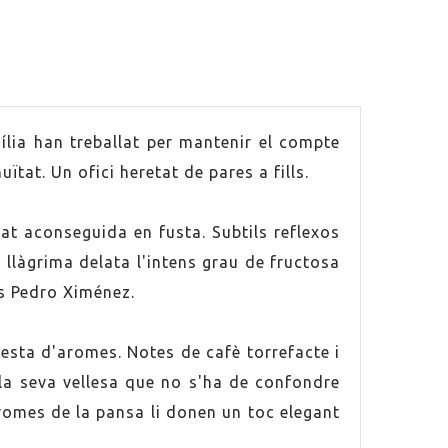
ília han treballat per mantenir el compte
tat. Un ofici heretat de pares a fills.
at aconseguida en fusta. Subtils reflexos
 llàgrima delata l'intens grau de fructosa
es Pedro Ximénez.
esta d'aromes. Notes de cafè torrefacte i
 la seva vellesa que no s'ha de confondre
aromes de la pansa li donen un toc elegant