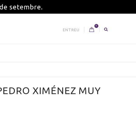
 de setembre.
0
ENTREU
PEDRO XIMÉNEZ MUY