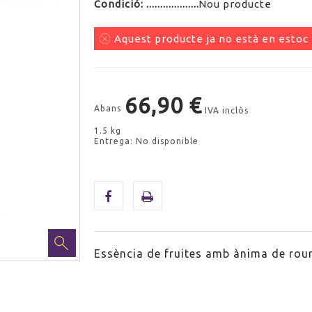
Condició:
Nou producte
Aquest producte ja no està en estoc
66,90 €
Abans
IVA inclòs
1.5 kg
Entrega: No disponible
Essència de fruites amb ànima de rou