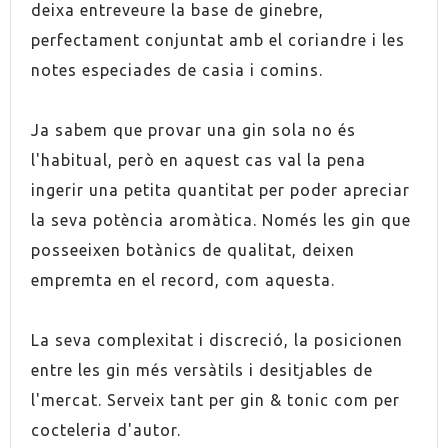
deixa entreveure la base de ginebre,
perfectament conjuntat amb el coriandre i les
notes especiades de casia i comins.
Ja sabem que provar una gin sola no és
l'habitual, però en aquest cas val la pena
ingerir una petita quantitat per poder apreciar
la seva potència aromàtica. Només les gin que
posseeixen botànics de qualitat, deixen
empremta en el record, com aquesta.
La seva complexitat i discreció, la posicionen
entre les gin més versàtils i desitjables de
l'mercat. Serveix tant per gin & tonic com per
cocteleria d'autor.