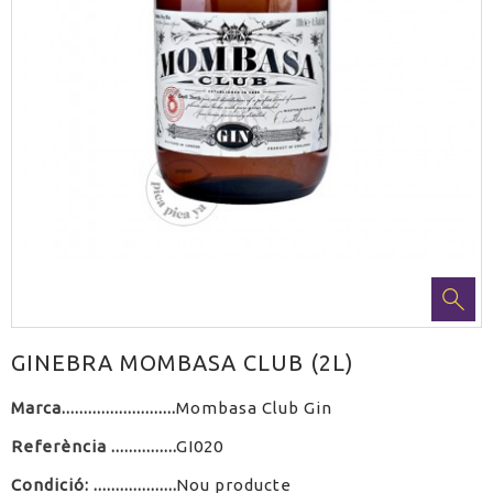
GINEBRA MOMBASA CLUB (2L)
Marca
Mombasa Club Gin
Referència
GI020
Condició:
Nou producte