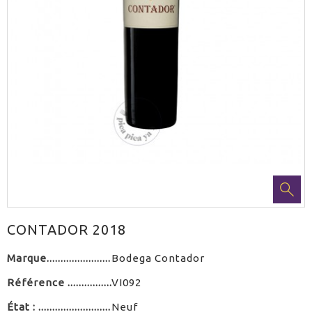
CONTADOR 2018
Marque
Bodega Contador
Référence
VI092
État :
Neuf