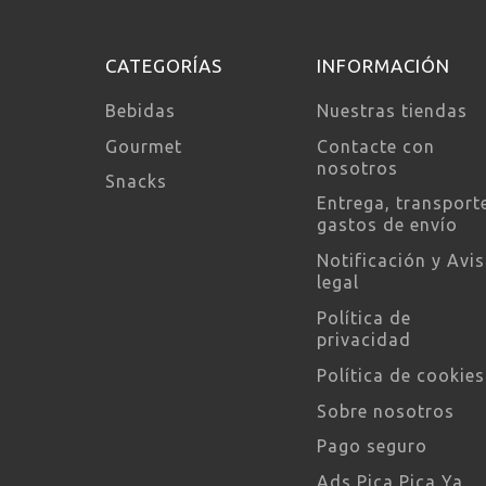
CATEGORÍAS
INFORMACIÓN
Bebidas
Nuestras tiendas
Gourmet
Contacte con
nosotros
Snacks
Entrega, transport
gastos de envío
Notificación y Avi
legal
Política de
privacidad
Política de cookies
Sobre nosotros
Pago seguro
Ads Pica Pica Ya