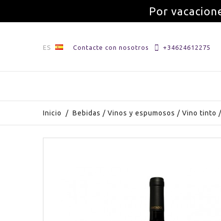
Por vacacione
ES
Contacte con nosotros
+34624612275
Inicio
/
Bebidas
/
Vinos y espumosos
/
Vino tinto