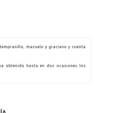
tempranillo, mazuelo y graciano y cuenta
ha obtenido hasta en dos ocasiones los
ÍA