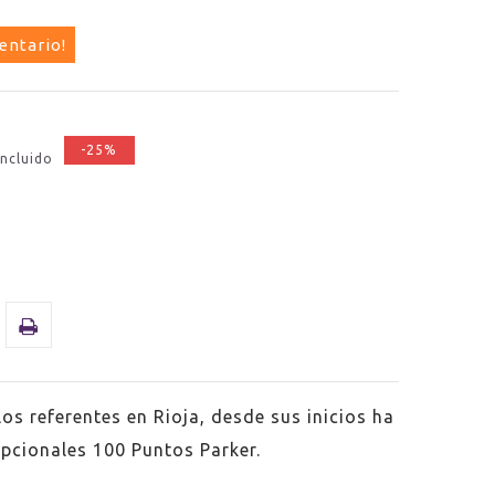
entario!
-25%
incluido
s referentes en Rioja, desde sus inicios ha
pcionales 100 Puntos Parker.