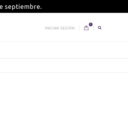
de septiembre.
0
INICIAR SESIÓN