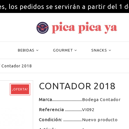
s, los pedidos se servirán a partir del 1 
BEBIDAS
GOURMET
SNACKS
/
Contador 2018
CONTADOR 2018
¡OFERTA!
Marca
Bodega Contador
Referencia
VI092
Condición:
Nuevo producto