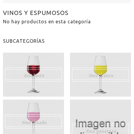
VINOS Y ESPUMOSOS
No hay productos en esta categoría
SUBCATEGORÍAS
Vino tinto
Vino blanco
Vino rosado
Vino generoso