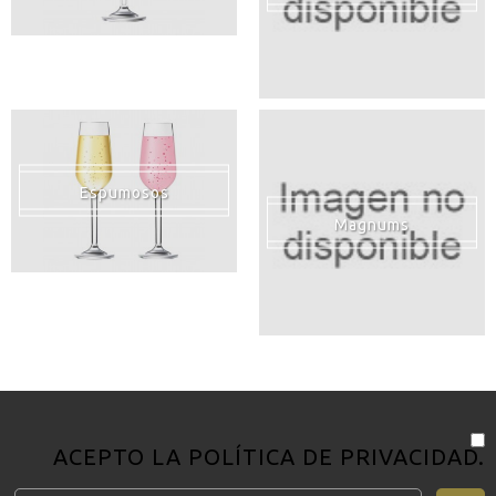
Espumosos
Magnums
ACEPTO LA
POLÍTICA DE PRIVACIDAD
.