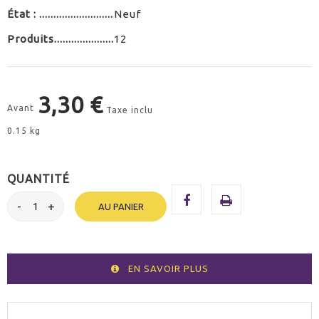
État :
Neuf
Produits
12
3,30 €
Avant
Taxe inclu
0.15 kg
QUANTITÉ
AU PANIER
EN SAVOIR PLUS