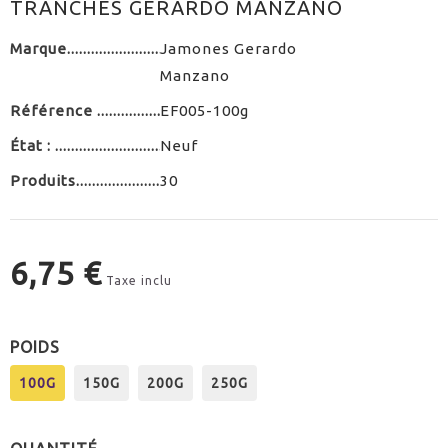
TRANCHES GERARDO MANZANO
Marque
Jamones Gerardo
Manzano
Référence
EF005-100g
État :
Neuf
Produits
30
6,75 €
Taxe inclu
POIDS
100G
150G
200G
250G