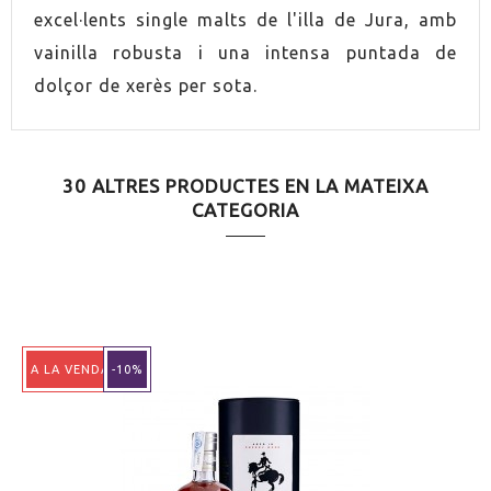
excel·lents single malts de l'illa de Jura, amb
vainilla robusta i una intensa puntada de
dolçor de xerès per sota.
30 ALTRES PRODUCTES EN LA MATEIXA
CATEGORIA
A LA VENDA!
-10%