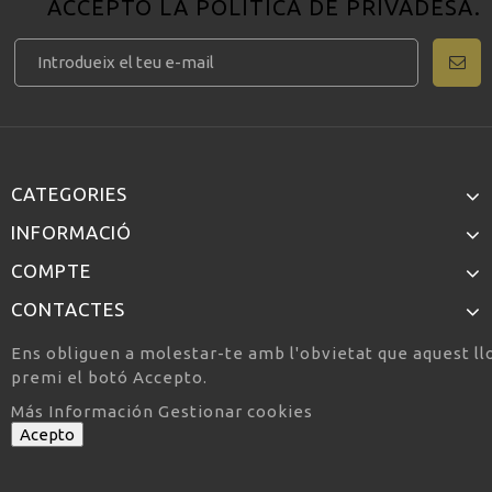
ACCEPTO LA
POLÍTICA DE PRIVADESA
.
CATEGORIES
INFORMACIÓ
COMPTE
CONTACTES
Ens obliguen a molestar-te amb l'obvietat que aquest llo
premi el botó Accepto.
Más Información
Gestionar cookies
Acepto