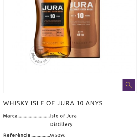
WHISKY ISLE OF JURA 10 ANYS
Marca
Isle of Jura
Distillery
Referència
WS096