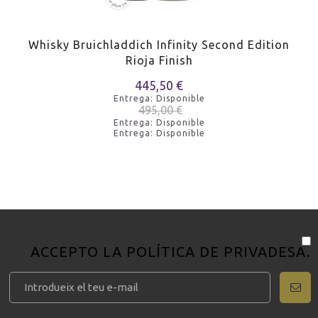
Whisky Bruichladdich Infinity Second Edition
Rioja Finish
445,50 €
Entrega: Disponible
495,00 €
Entrega: Disponible
Entrega: Disponible
ACCEPTO LA
POLÍTICA DE PRIVADESA
.