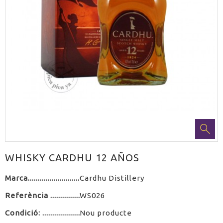
WHISKY CARDHU 12 AÑOS
Marca
Cardhu Distillery
Referència
WS026
Condició:
Nou producte