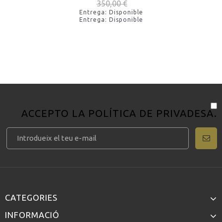
350,00 €
Entrega: Disponible
Entrega: Disponible
ACCEPTO LA
POLÍTICA DE PRIVADESA
.
CATEGORIES
INFORMACIÓ