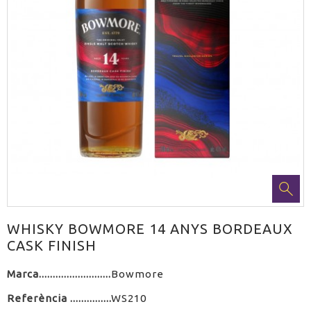
WHISKY BOWMORE 14 ANYS BORDEAUX
CASK FINISH
Marca
Bowmore
Referència
WS210