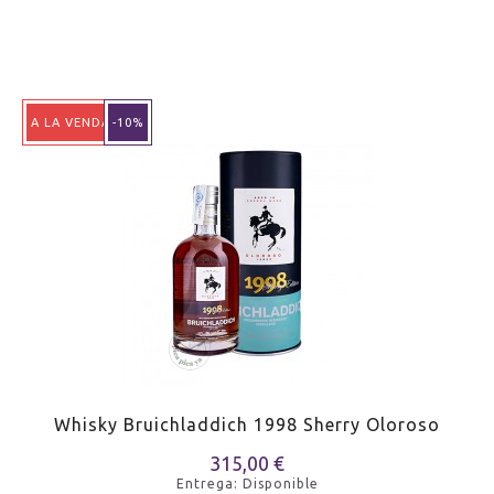
A LA VENDA!
-10%
Whisky Bruichladdich 1998 Sherry Oloroso
315,00 €
Entrega: Disponible