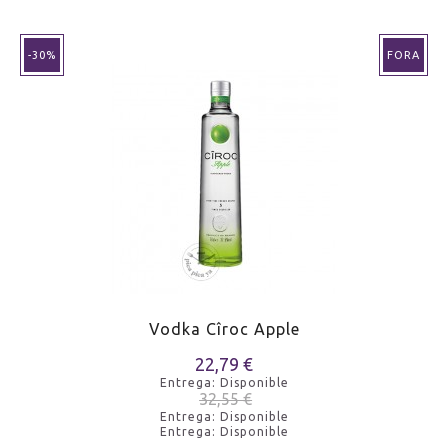
-30%
FORA
Vodka Cîroc Apple
22,79 €
Entrega: Disponible
32,55 €
Entrega: Disponible
Entrega: Disponible