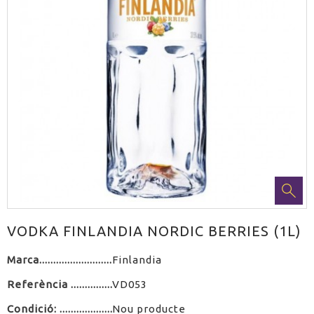
VODKA FINLANDIA NORDIC BERRIES (1L)
Marca
Finlandia
Referència
VD053
Condició:
Nou producte