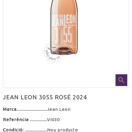
JEAN LEON 3055 ROSÉ 2024
Marca
Jean Leon
Referència
VI030
Condició:
Nou producte