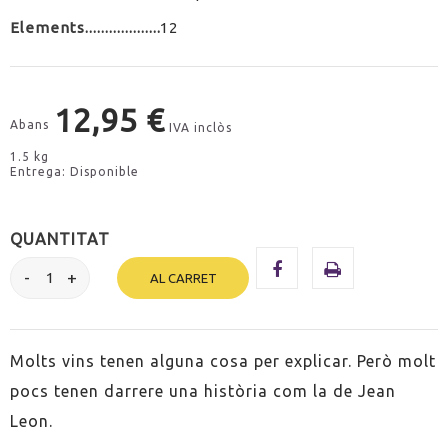
Elements
12
12,95 €
Abans
IVA inclòs
1.5 kg
Entrega: Disponible
QUANTITAT
AL CARRET
Molts vins tenen alguna cosa per explicar. Però molt
pocs tenen darrere una història com la de Jean
Leon.