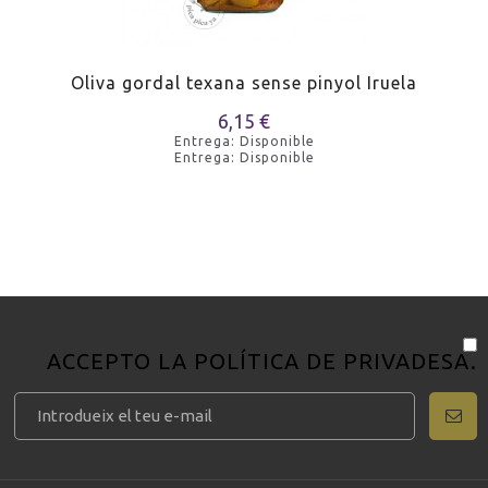
Oliva gordal texana sense pinyol Iruela
6,15 €
Entrega: Disponible
Entrega: Disponible
ACCEPTO LA
POLÍTICA DE PRIVADESA
.