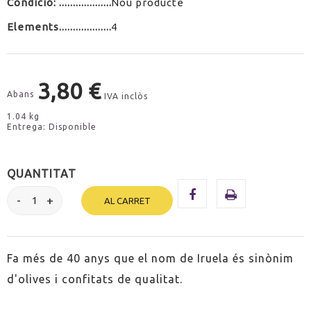
Condició:
Nou producte
Elements
4
3,80 €
Abans
IVA inclòs
1.04 kg
Entrega: Disponible
QUANTITAT
AL CARRET
Fa més de 40 anys que el nom de Iruela és sinònim
d'olives i confitats de qualitat.