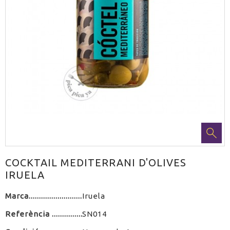
COCKTAIL MEDITERRANI D'OLIVES
IRUELA
Marca
Iruela
Referència
SN014