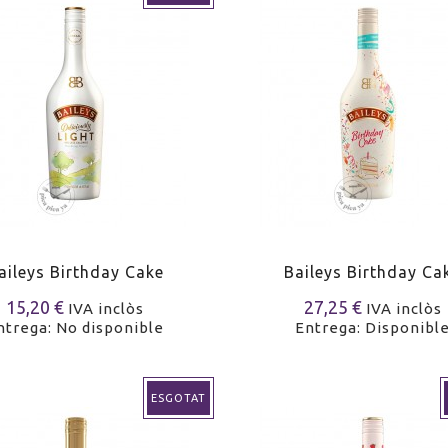
aileys Birthday Cake
Baileys Birthday Ca
15,20 €
27,25 €
IVA inclòs
IVA inclòs
ntrega: No disponible
Entrega: Disponibl
ESGOTAT