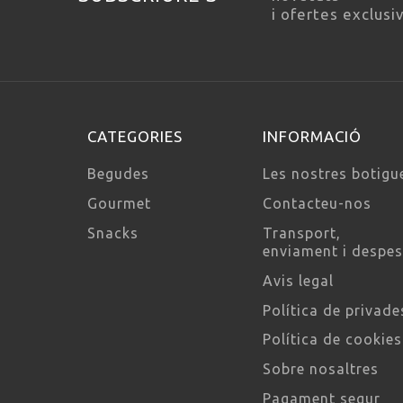
i ofertes exclusi
CATEGORIES
INFORMACIÓ
Begudes
Les nostres botigu
Gourmet
Contacteu-nos
Snacks
Transport,
enviament i despe
Avis legal
Política de privade
Política de cookies
Sobre nosaltres
Pagament segur