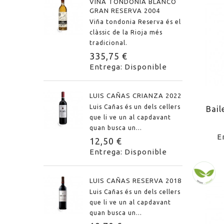
VIÑA TONDONIA BLANCO
GRAN RESERVA 2004
Viña tondonia Reserva és el
clàssic de la Rioja més
tradicional.
335,75 €
Entrega: Disponible
LUIS CAÑAS CRIANZA 2022
Luis Cañas és un dels cellers
Bail
que li ve un al capdavant
quan busca un...
E
12,50 €
Entrega: Disponible
LUIS CAÑAS RESERVA 2018
Luis Cañas és un dels cellers
que li ve un al capdavant
quan busca un...