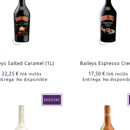
eys Salted Caramel (1L)
Baileys Espresso Cr
22,25 €
17,50 €
IVA inclòs
IVA inclòs
ntrega: No disponible
Entrega: No disponib
ESGOTAT