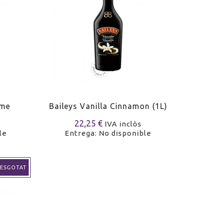
eme
Baileys Vanilla Cinnamon (1L)
22,25 €
IVA inclòs
le
Entrega: No disponible
ESGOTAT