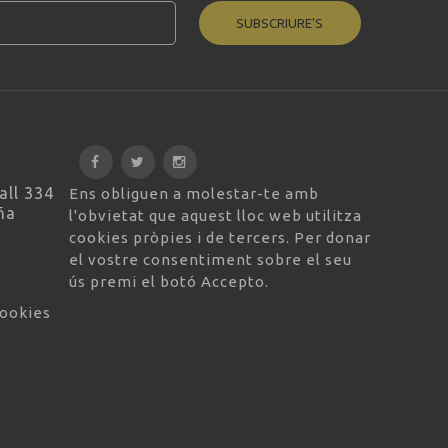
SUBSCRIURE'S
all 334
Ens obliguen a molestar-te amb
ña
l'obvietat que aquest lloc web utilitza
cookies pròpies i de tercers. Per donar
el vostre consentiment sobre el seu
ús premi el botó Accepto.
cookies