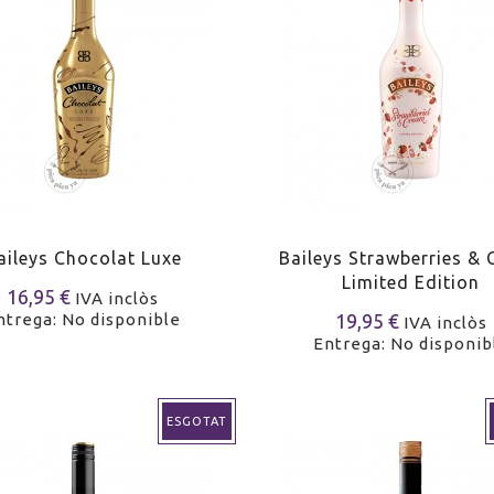
aileys Chocolat Luxe
Baileys Strawberries &
Limited Edition
16,95 €
IVA inclòs
ntrega: No disponible
19,95 €
IVA inclòs
Entrega: No disponib
ESGOTAT