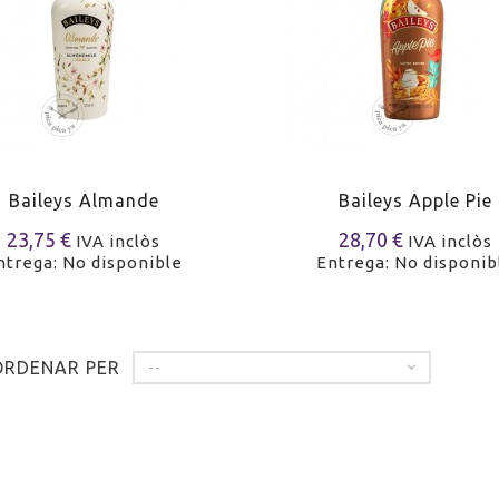
Baileys Almande
Baileys Apple Pie
23,75 €
28,70 €
IVA inclòs
IVA inclòs
ntrega: No disponible
Entrega: No disponib
ORDENAR PER
--