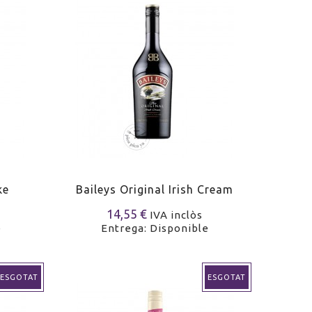
ke
Baileys Original Irish Cream
14,55 €
IVA inclòs
e
Entrega: Disponible
ESGOTAT
ESGOTAT