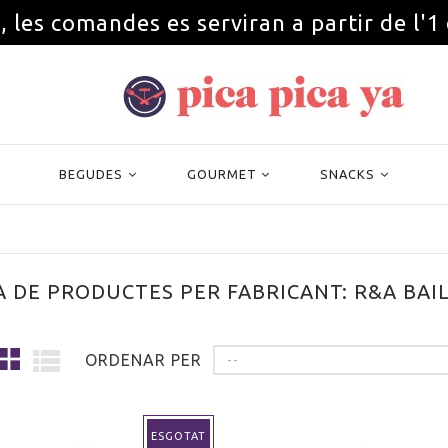
, les comandes es serviran a partir de l'1
BEGUDES
GOURMET
SNACKS
A DE PRODUCTES PER FABRICANT: R&A BAI
ORDENAR PER
--
ESGOTAT