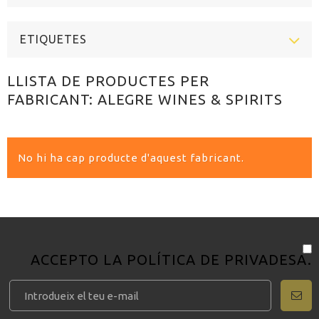
ETIQUETES
LLISTA DE PRODUCTES PER
FABRICANT: ALEGRE WINES & SPIRITS
No hi ha cap producte d'aquest fabricant.
ACCEPTO LA
POLÍTICA DE PRIVADESA
.