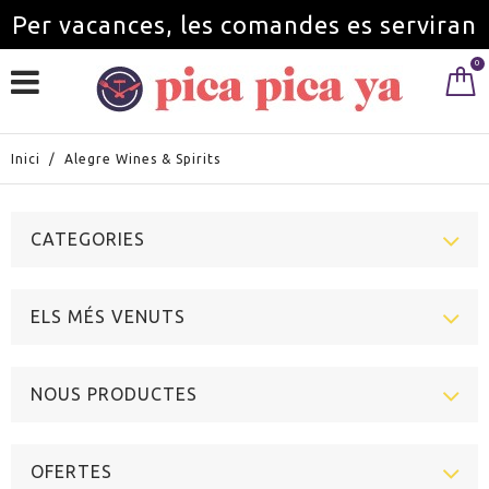
Per vacances, les comandes es serviran
0
a partir de l'1 de setembre.
Inici
/
Alegre Wines & Spirits
CATEGORIES
ELS MÉS VENUTS
NOUS PRODUCTES
OFERTES