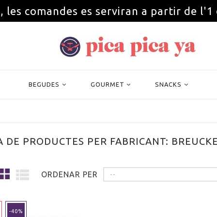
, les comandes es serviran a partir de l'1
BEGUDES
GOURMET
SNACKS
A DE PRODUCTES PER FABRICANT: BREUCKE
ORDENAR PER
--
-40%