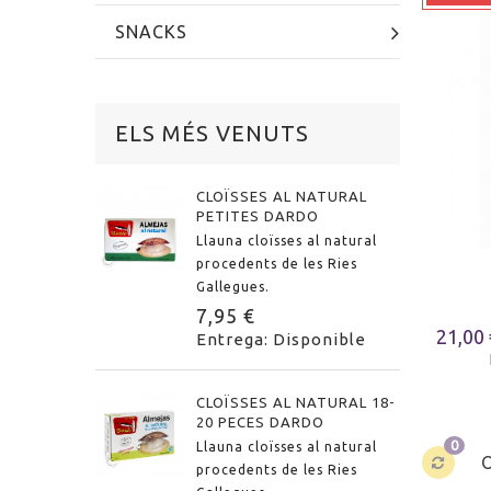
SNACKS
ELS MÉS VENUTS
CLOÏSSES AL NATURAL
PETITES DARDO
Llauna cloïsses al natural
procedents de les Ries
Gallegues.
7,95 €
21,00
Entrega: Disponible
CLOÏSSES AL NATURAL 18-
20 PECES DARDO
0
Llauna cloïsses al natural
procedents de les Ries