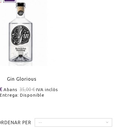
Gin Glorious
 €
35,00 €
Abans
IVA inclòs
Entrega: Disponible
ORDENAR PER
--