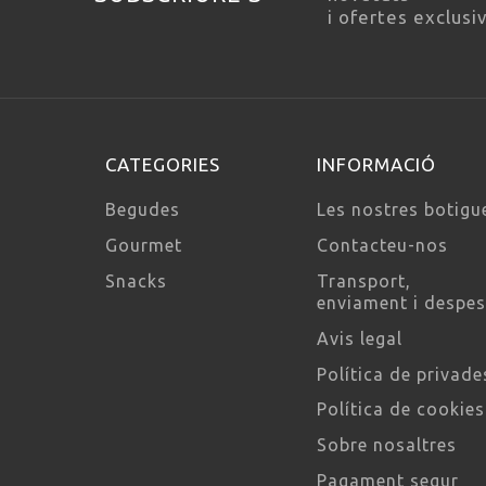
i ofertes exclusi
CATEGORIES
INFORMACIÓ
Begudes
Les nostres botigu
Gourmet
Contacteu-nos
Snacks
Transport,
enviament i despe
Avis legal
Política de privade
Política de cookies
Sobre nosaltres
Pagament segur