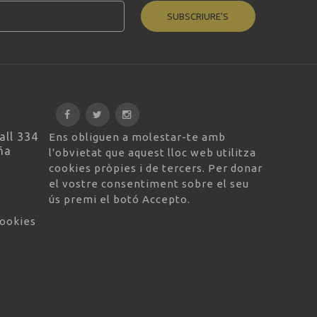
SUBSCRIURE'S
all 334
Ens obliguen a molestar-te amb
ña
l'obvietat que aquest lloc web utilitza
cookies pròpies i de tercers. Per donar
el vostre consentiment sobre el seu
ús premi el botó Accepto.
cookies