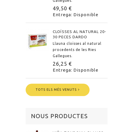
Gallegues.
49,50 €
Entrega: Disponible
CLOÏSSES AL NATURAL 20-
30 PECES DARDO
Llauna cloïsses al natural
procedents de les Ries
Gallegues.
26,25 €
Entrega: Disponible
TOTS ELS MÉS VENUTS
NOUS PRODUCTES