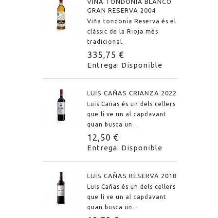
VIÑA TONDONIA BLANCO
GRAN RESERVA 2004
Viña tondonia Reserva és el
clàssic de la Rioja més
tradicional.
335,75 €
Entrega: Disponible
LUIS CAÑAS CRIANZA 2022
Luis Cañas és un dels cellers
que li ve un al capdavant
quan busca un...
12,50 €
Entrega: Disponible
LUIS CAÑAS RESERVA 2018
Luis Cañas és un dels cellers
que li ve un al capdavant
quan busca un...