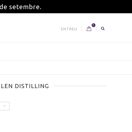
 de setembre.
0
ENTREU
LEN DISTILLING