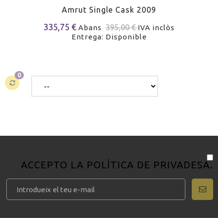
Amrut Single Cask 2009
335,75 €
395,00 €
Abans
IVA inclòs
Entrega: Disponible
0
ACCEPTO LA
POLÍTICA DE PRIVADESA
.