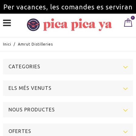
Per vacances, les comandes es serviran
0
a partir de l'1 de setembre.
Inici
/
Amrut Distilleries
CATEGORIES
ELS MÉS VENUTS
NOUS PRODUCTES
OFERTES