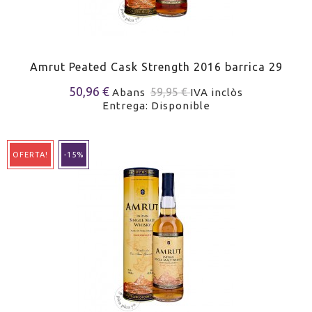
Amrut Peated Cask Strength 2016 barrica 29
50,96 €
59,95 €
Abans
IVA inclòs
Entrega: Disponible
OFERTA!
-15%