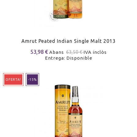
Amrut Peated Indian Single Malt 2013
53,98 €
63,50 €
Abans
IVA inclòs
Entrega: Disponible
OFERTA!
-15%