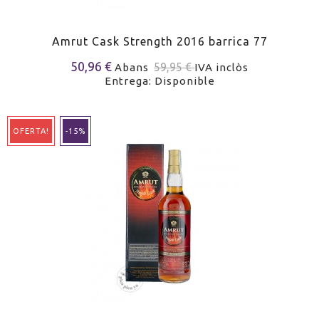
Amrut Cask Strength 2016 barrica 77
50,96 €
59,95 €
Abans
IVA inclòs
Entrega: Disponible
OFERTA!
-15%