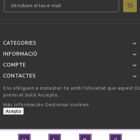
CATEGORIES
INFORMACIÓ
COMPTE
CONTACTES
Ens obliguen a molestar-te amb l'obvietat que aquest llo
premi el botó Accepto.
Más Información
Gestionar cookies
Acepto