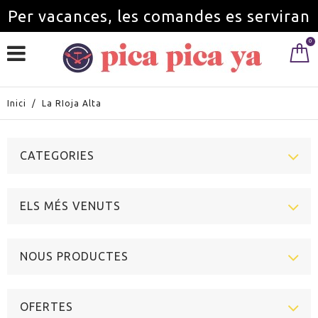
Per vacances, les comandes es serviran
0
a partir de l'1 de setembre.
Inici
/
La RIoja Alta
CATEGORIES
ELS MÉS VENUTS
NOUS PRODUCTES
OFERTES