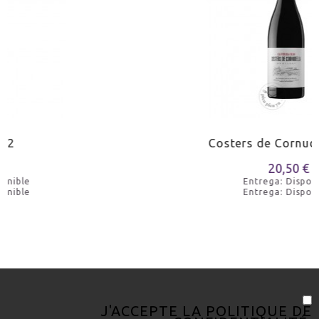
MARIDAJE
Agneau grillé
Costers de Cornudella 2020
20,50 €
Entrega: Disponible
Entrega: Disponible
J'ACCEPTE LA
POLITIQUE DE