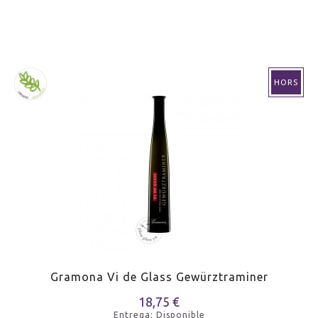
MARIDAJE
Apéritif
MARIDAJE
Sushi
HORS
MARIDAJE
Foie
Gramona Vi de Glass Gewürztraminer
18,75 €
Entrega: Disponible