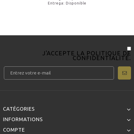
Entrega: Disponible
J'ACCEPTE LA
POLITIQUE DE
CONFIDENTIALITÉ
.
CATÉGORIES
INFORMATIONS
COMPTE