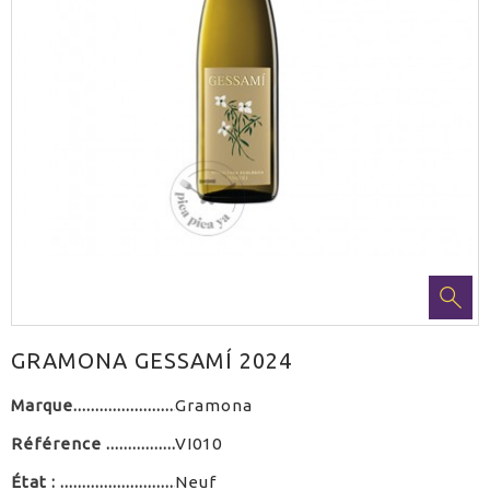
GRAMONA GESSAMÍ 2024
Marque
Gramona
Référence
VI010
État :
Neuf