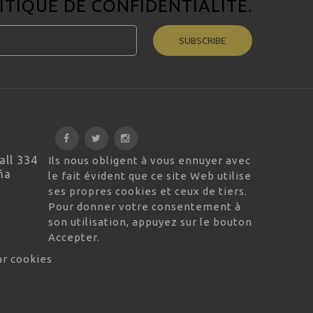
ITIQUE DE CONFIDENTIALITÉ
.
SUBSCRIBE
all 334
Ils nous obligent à vous ennuyer avec
ña
le fait évident que ce site Web utilise
ses propres cookies et ceux de tiers.
Pour donner votre consentement à
son utilisation, appuyez sur le bouton
Accepter.
ar cookies