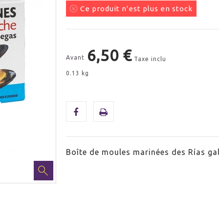
Ce produit n'est plus en stock
6,50 €
Avant
Taxe inclu
0.13 kg
Boîte de moules marinées des Rías gal