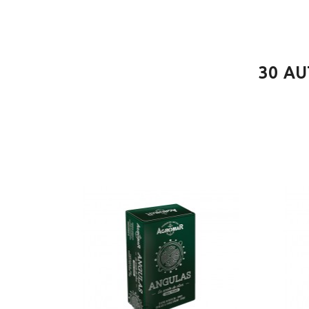
30 AU
HORS