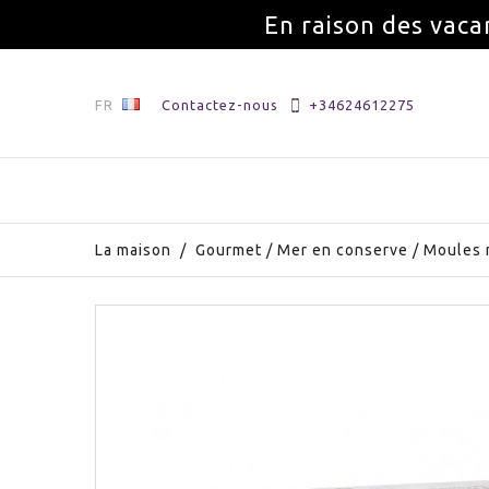
En raison des vaca
FR
Contactez-nous
+34624612275
La maison
/
Gourmet
/
Mer en conserve
/
Moules 