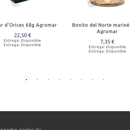
ar d'Orices 68g Agromar
Bonito del Norte marin
Agromar
22,50 €
Entrega: Disponible
7,35 €
Entrega: Disponible
Entrega: Disponible
Entrega: Disponible
ntendre parler du