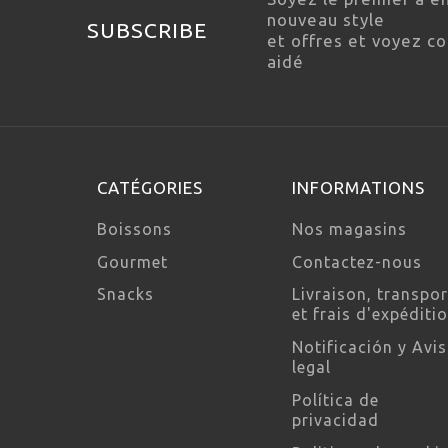
nouveau style
SUBSCRIBE
et offres et voyez 
aidé
CATÉGORIES
INFORMATIONS
Boissons
Nos magasins
Gourmet
Contactez-nous
Snacks
Livraison, transpor
et frais d'expéditi
Notificación y Avi
legal
Política de
privacidad