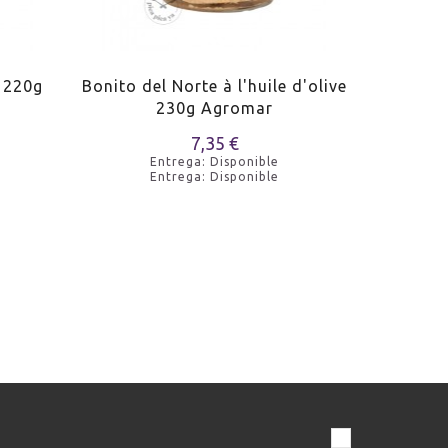
é 220g
Bonito del Norte à l'huile d'olive
Bonito de
230g Agromar
7,35 €
Entrega: Disponible
Entrega: Disponible