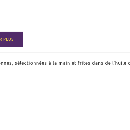
R PLUS
ne
nes, sélectionnées à la main et frites dans de l'huile d