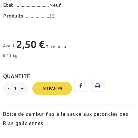
État :
Neuf
Produits
35
2,50 €
Avant
Taxe inclu
0.13 kg
QUANTITÉ
AU PANIER
Boîte de zamburiñas à la sauce aux pétoncles des
Rías galiciennes.