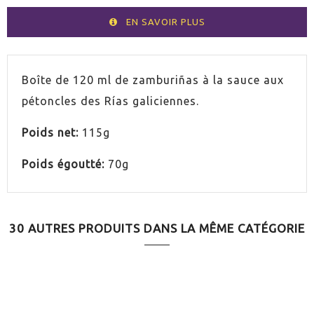
EN SAVOIR PLUS
Boîte de 120 ml de zamburiñas à la sauce aux
pétoncles des Rías galiciennes.
Poids net:
115g
Poids égoutté:
70g
30 AUTRES PRODUITS DANS LA MÊME CATÉGORIE