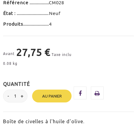
Référence
CM028
État :
Neuf
Produits
4
27,75 €
Avant
Taxe inclu
0.08 kg
QUANTITÉ
AU PANIER
Boîte de civelles à l'huile d'olive.