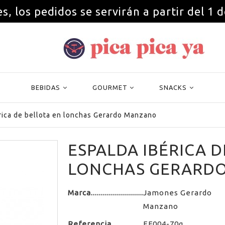
s, los pedidos se servirán a partir del 1 
BEBIDAS
GOURMET
SNACKS
rica de bellota en lonchas Gerardo Manzano
ESPALDA IBÉRICA D
LONCHAS GERARD
Marca
Jamones Gerardo
Manzano
Referencia
EF004-70g