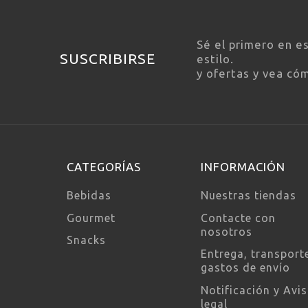
Sé el primero en e
SUSCRIBIRSE
estilo.
y ofertas y vea có
CATEGORÍAS
INFORMACIÓN
Bebidas
Nuestras tiendas
Gourmet
Contacte con
nosotros
Snacks
Entrega, transport
gastos de envío
Notificación y Avi
legal