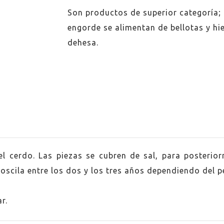
Son productos de superior categoría;
engorde se alimentan de bellotas y hie
dehesa.
a
l cerdo. Las piezas se cubren de sal, para posterior
scila entre los dos y los tres años dependiendo del pe
r.