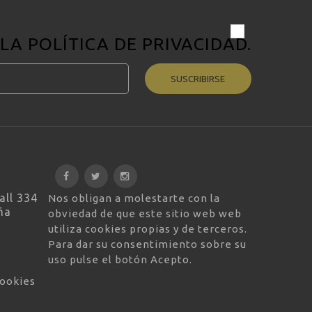
 LA
POLÍTICA DE PRIVACIDAD
.
SUSCRIBIRSE
all 334
Nos obligan a molestarte con la
ña
obviedad de que este sitio web web
utiliza cookies propias y de terceros.
Para dar su consentimiento sobre su
uso pulse el botón Acepto.
cookies