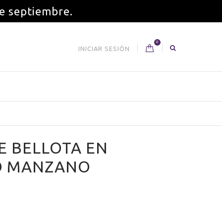
de septiembre.
0
INICIAR SESIÓN
E BELLOTA EN
O MANZANO