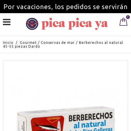
Por vacaciones, los pedidos se servirán
0
a partir del 1 de septiembre.
Inicio
/
Gourmet
/
Conservas de mar
/
Berberechos al natural
45-55 piezas Dardo