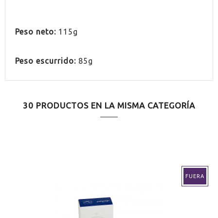
Peso
neto
:
11
5
g
Peso
escurrido:
85
g
30 PRODUCTOS EN LA MISMA CATEGORÍA
FUERA