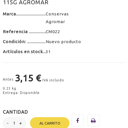
115G AGROMAR
Marca
Conservas
Agromar
Referencia
CM022
Condición:
Nuevo producto
Artículos en stock
31
3,15 €
Antes
IVA incluido
0.23 kg
Entrega: Disponible
CANTIDAD
AL CARRITO