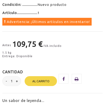
Condición:
Nuevo producto
Artículo
1
Advertencia: ¡Últimos artículos en inventario!
109,75 €
Antes
IVA incluido
1.5 kg
Entrega: Disponible
CANTIDAD
AL CARRITO
Un sabor de leyenda...