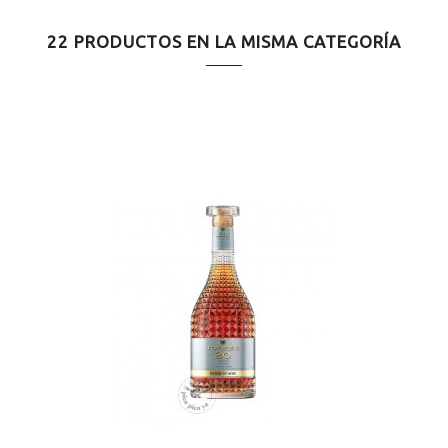
ELABORACIÓN
Convencional
22 PRODUCTOS EN LA MISMA CATEGORÍA
SERVICIO
12.0ºC
MARIDAJE
Quesos curados
MARIDAJE
Chocolate