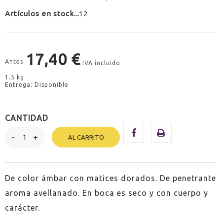
Artículos en stock
12
17,40 €
Antes
IVA incluido
1.5 kg
Entrega: Disponible
CANTIDAD
AL CARRITO
De color ámbar con matices dorados. De penetrante
aroma avellanado. En boca es seco y con cuerpo y
carácter.