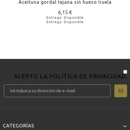
Aceituna gordal tejana sin hueso Iruela
6,15 €
Entrega: Disponible
Entrega: Disponible
ACEPTO LA
POLÍTICA DE PRIVACIDAD
.
CATEGORÍAS