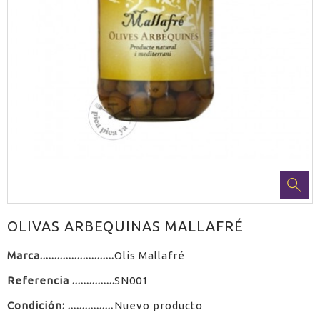
OLIVAS ARBEQUINAS MALLAFRÉ
Marca
Olis Mallafré
Referencia
SN001
Condición:
Nuevo producto