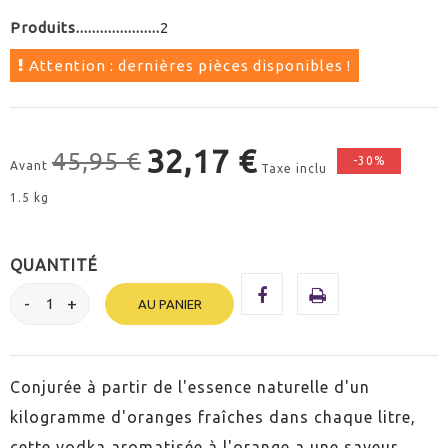
Produits
2
Attention : dernières pièces disponibles !
32,17 €
45,95 €
-30%
Avant
Taxe inclu
1.5 kg
QUANTITÉ
AU PANIER
Conjurée à partir de l'essence naturelle d'un
kilogramme d'oranges fraîches dans chaque litre,
cette vodka aromatisée à l'orange a une saveur