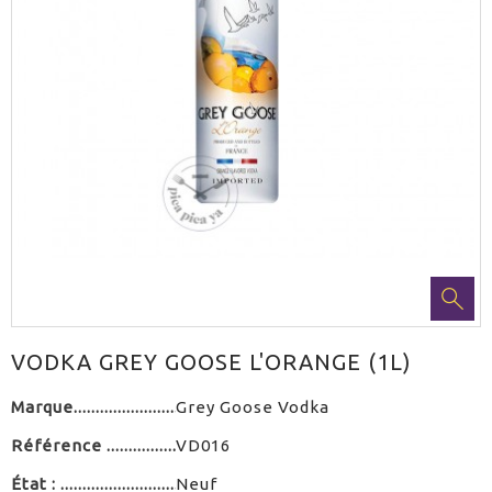
VODKA GREY GOOSE L'ORANGE (1L)
Marque
Grey Goose Vodka
Référence
VD016
État :
Neuf