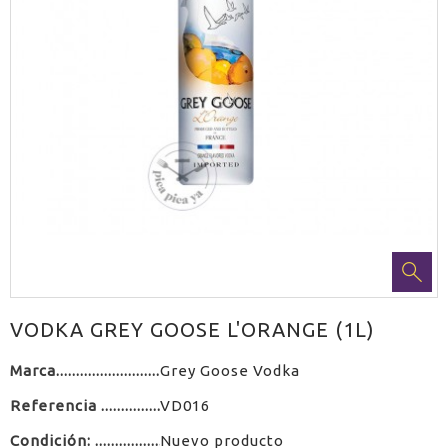
VODKA GREY GOOSE L'ORANGE (1L)
Marca
Grey Goose Vodka
Referencia
VD016
Condición:
Nuevo producto