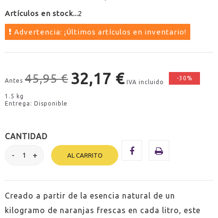
Artículos en stock
2
Advertencia: ¡Últimos artículos en inventario!
32,17 €
45,95 €
-30%
Antes
IVA incluido
1.5 kg
Entrega: Disponible
CANTIDAD
AL CARRITO
Creado a partir de la esencia natural de un
kilogramo de naranjas frescas en cada litro, este