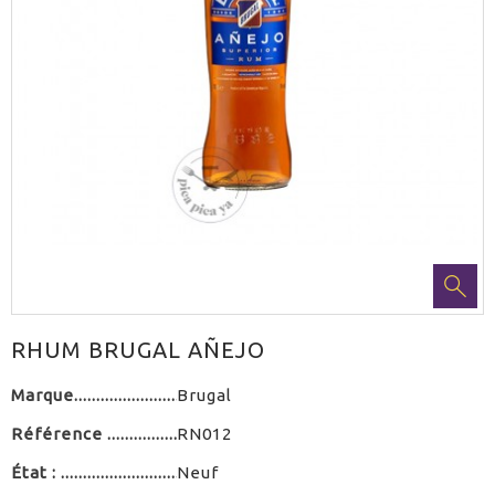
RHUM BRUGAL AÑEJO
Marque
Brugal
Référence
RN012
État :
Neuf