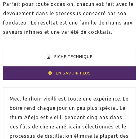
Parfait pour toute occasion, chacun est fait avec le
dévouement dans le processus consacré par son
fondateur. Le résultat est une famille de rhums aux
saveurs infinies et une variété de cocktails.
FICHE TECHNIQUE
EN SAVOIR PLUS
VOLUMEN
70cl
Mec, le rhum vieilli est toute une expérience. Le
boire rend chaque jour un peu plus spécial. Le
VOLUMEN
175cl
rhum Añejo est vieilli pendant cinq ans dans
des fûts de chêne américain sélectionnés et le
VOLUMEN
100cl
processus de distillation élimine la plupart des