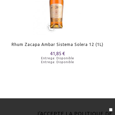
Rhum Zacapa Ambar Sistema Solera 12 (1L)
41,85 €
Entrega: Disponible
Entrega: Disponible
J'ACCEPTE LA
POLITIQUE DE