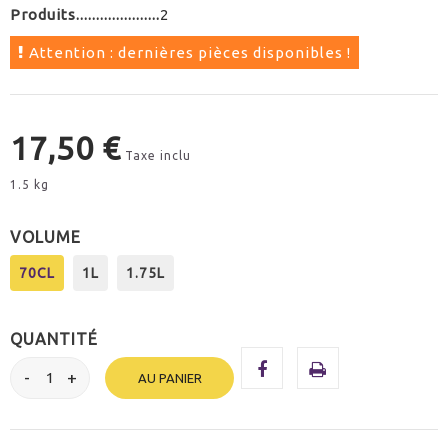
Produits
2
Attention : dernières pièces disponibles !
17,50 €
Taxe inclu
1.5 kg
VOLUME
70CL
1L
1.75L
QUANTITÉ
AU PANIER