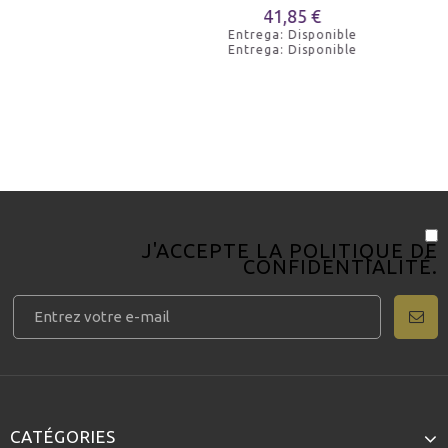
41,85 €
Entrega: Disponible
Entrega: Disponible
J'ACCEPTE LA
POLITIQUE DE
CONFIDENTIALITÉ
.
CATÉGORIES