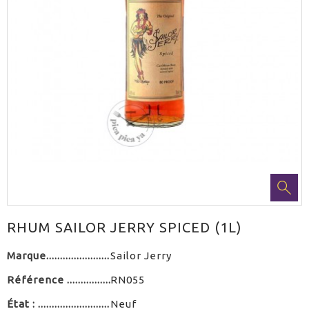
RHUM SAILOR JERRY SPICED (1L)
Marque
Sailor Jerry
Référence
RN055
État :
Neuf