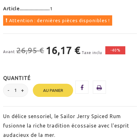
Article
1
Attention : dernières pièces disponibles !
16,17 €
26,95 €
-40%
Avant
Taxe inclu
QUANTITÉ
AU PANIER
Un délice sensoriel, le Sailor Jerry Spiced Rum
fusionne la riche tradition écossaise avec l'esprit
audacieux de la mer.