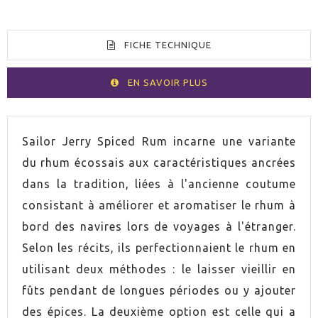
FICHE TECHNIQUE
EN SAVOIR PLUS
VOLUMEN
100cl
Sailor Jerry Spiced Rum incarne une variante
du rhum écossais aux caractéristiques ancrées
ESPIRITUOSO
Rhum
dans la tradition, liées à l'ancienne coutume
consistant à améliorer et aromatiser le rhum à
GRADUACIÓN
40,0%
bord des navires lors de voyages à l'étranger.
Selon les récits, ils perfectionnaient le rhum en
utilisant deux méthodes : le laisser vieillir en
fûts pendant de longues périodes ou y ajouter
des épices. La deuxième option est celle qui a