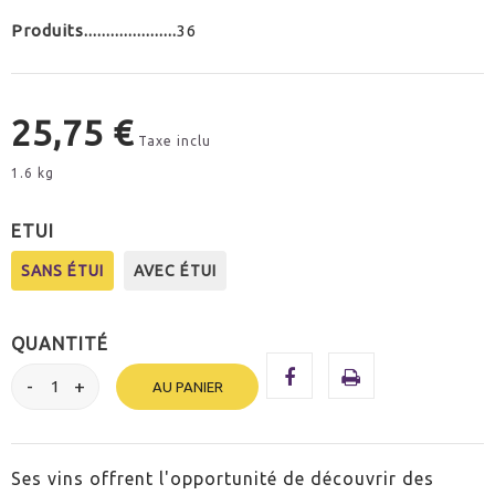
Produits
36
25,75 €
Taxe inclu
1.6 kg
ETUI
SANS ÉTUI
AVEC ÉTUI
QUANTITÉ
AU PANIER
Ses vins offrent l'opportunité de découvrir des