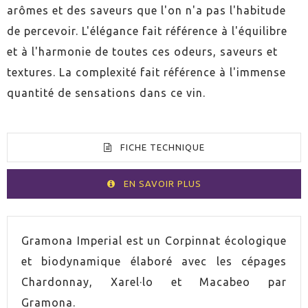
arômes et des saveurs que l'on n'a pas l'habitude
de percevoir. L'élégance fait référence à l'équilibre
et à l'harmonie de toutes ces odeurs, saveurs et
textures. La complexité fait référence à l'immense
quantité de sensations dans ce vin.
FICHE TECHNIQUE
EN SAVOIR PLUS
VOLUMEN
75cl
Gramona Imperial est un Corpinnat écologique
et biodynamique élaboré avec les cépages
PAYS
Espagne
Chardonnay, Xarel·lo et Macabeo par
Gramona.