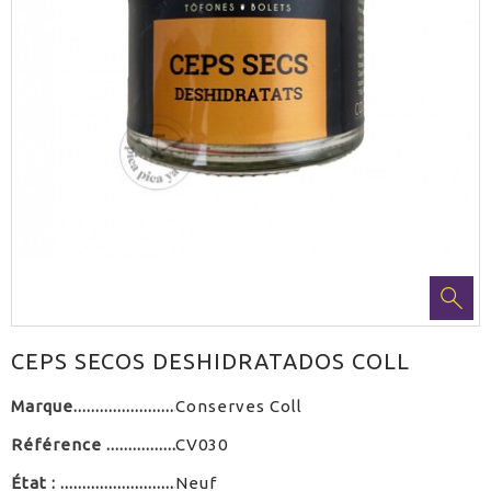
CEPS SECOS DESHIDRATADOS COLL
Marque
Conserves Coll
Référence
CV030
État :
Neuf