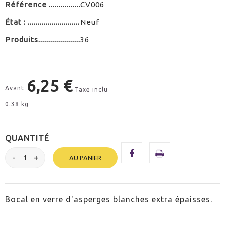
Référence
CV006
État :
Neuf
Produits
36
6,25 €
Avant
Taxe inclu
0.38 kg
QUANTITÉ
AU PANIER
Bocal en verre d'asperges blanches extra épaisses.