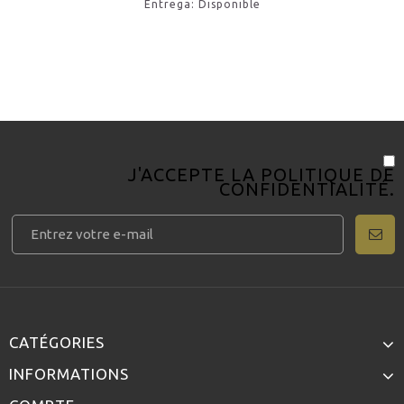
Entrega: Disponible
J'ACCEPTE LA
POLITIQUE DE
CONFIDENTIALITÉ
.
CATÉGORIES
INFORMATIONS